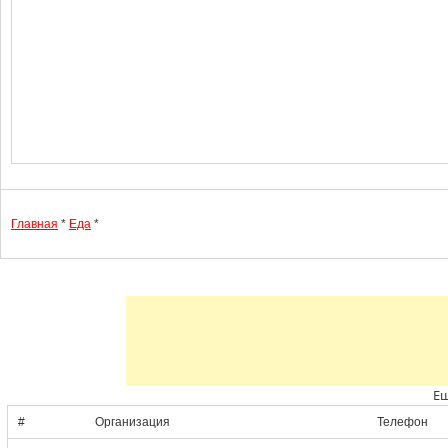
Главная
*
Еда
*
Ещ
#
Организация
Телефон