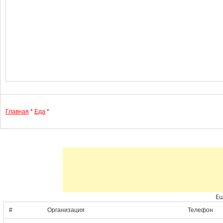
Главная
*
Еда
*
Ещ
#
Организация
Телефон