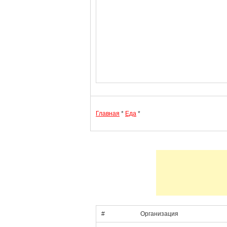
Главная
*
Еда
*
#
Организация