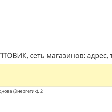
ТОВИК, сеть магазинов: адрес,
днова (Энергетик), 2