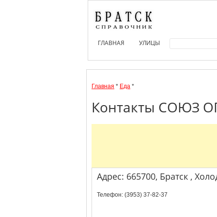
ГЛАВНАЯ
УЛИЦЫ
Главная
*
Еда
*
Контакты СОЮЗ ОП
Адрес: 665700, Братск , Холо
Телефон: (3953) 37-82-37