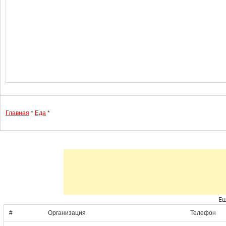
Главная
*
Еда
*
Ещ
#
Организация
Телефон