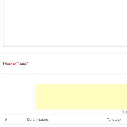
Главная
*
Еда
*
Ещ
#
Организация
Телефон