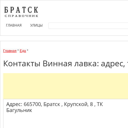
ГЛАВНАЯ
УЛИЦЫ
Главная
*
Еда
*
Контакты Винная лавка: адрес,
Адрес: 665700, Братск , Крупской, 8 , ТК
Багульник