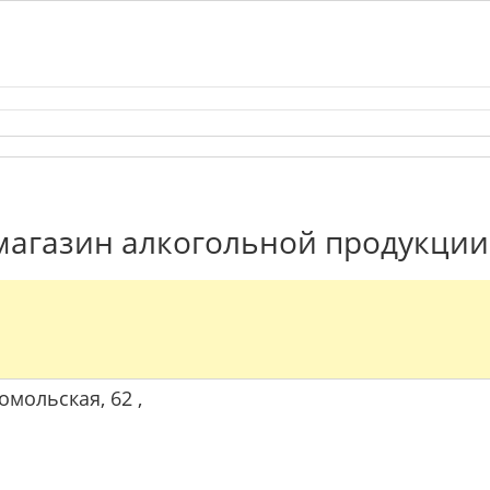
 магазин алкогольной продукции
омольская, 62 ,