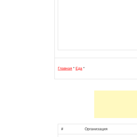
Главная
*
Еда
*
#
Организация