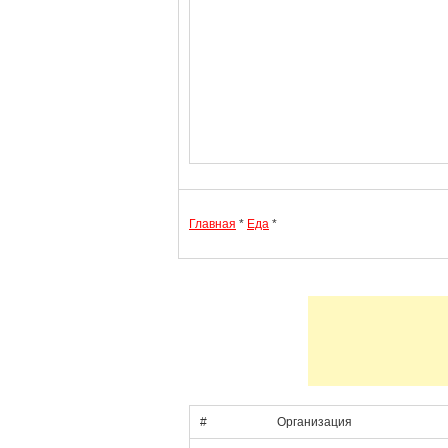
Главная
*
Еда
*
#
Организация