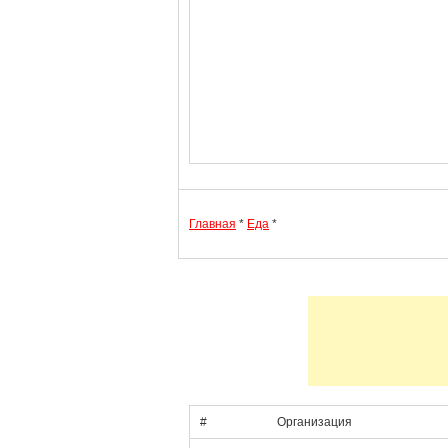
Главная
*
Еда
*
#
Организация