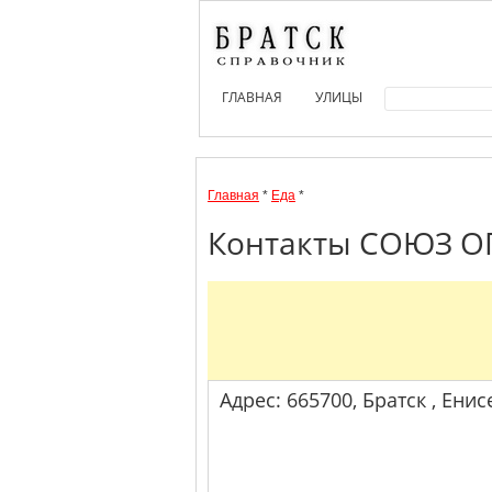
ГЛАВНАЯ
УЛИЦЫ
Главная
*
Еда
*
Контакты СОЮЗ ОП
Адрес: 665700, Братск , Енис