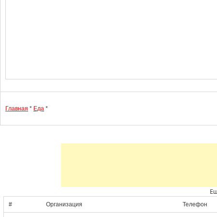
Главная
*
Еда
*
Ещ
#
Организация
Телефон