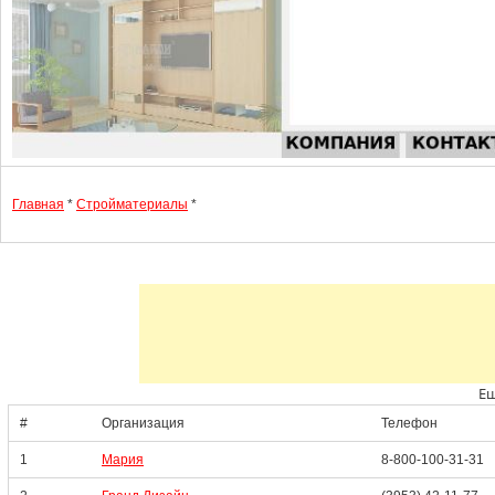
Главная
*
Стройматериалы
*
Ещ
#
Организация
Телефон
1
Мария
8-800-100-31-31