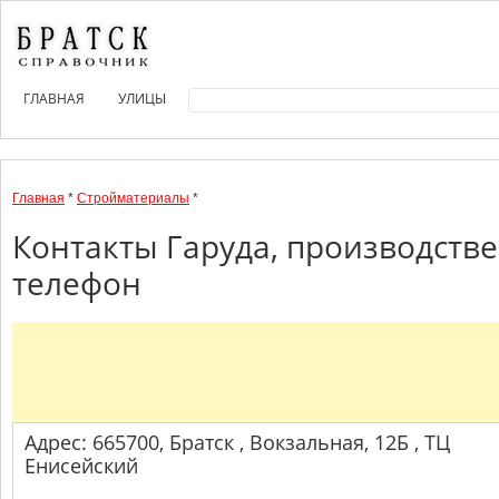
ГЛАВНАЯ
УЛИЦЫ
Главная
*
Стройматериалы
*
Контакты Гаруда, производстве
телефон
Адрес: 665700, Братск , Вокзальная, 12Б , ТЦ
Енисейский