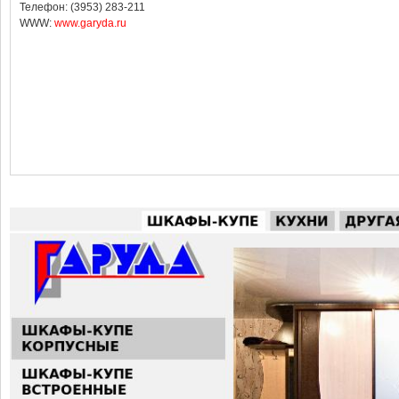
Телефон: (3953) 283-211
WWW:
www.garyda.ru