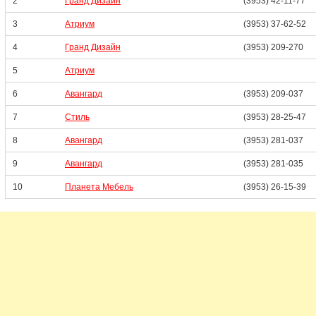
2
Гранд Дизайн
(3953) 42-11-77
3
Атриум
(3953) 37-62-52
4
Гранд Дизайн
(3953) 209-270
5
Атриум
6
Авангард
(3953) 209-037
7
Стиль
(3953) 28-25-47
8
Авангард
(3953) 281-037
9
Авангард
(3953) 281-035
10
Планета Мебель
(3953) 26-15-39