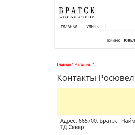
ГЛАВНАЯ
УЛИЦЫ
ЮВЕ
Пример:
Главная
*
Магазины
*
Контакты Росювели
Адрес: 665700, Братск , Найм
ТД Север