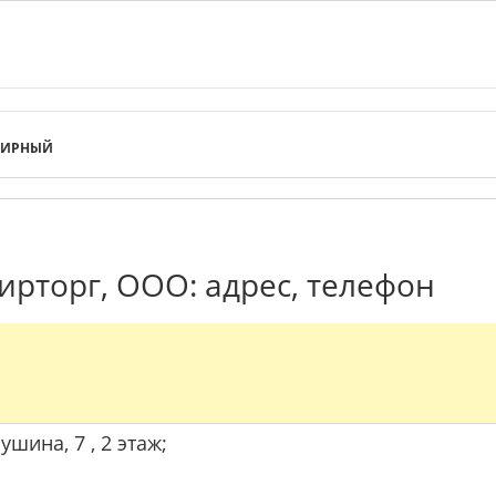
ЛИРНЫЙ
рторг, ООО: адрес, телефон
ушина, 7 , 2 этаж;