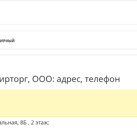
ЛИРНЫЙ
рторг, ООО: адрес, телефон
льная, 8Б , 2 этаж;