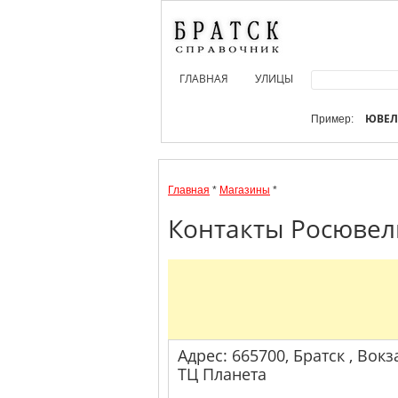
ГЛАВНАЯ
УЛИЦЫ
ЮВЕ
Пример:
Главная
*
Магазины
*
Контакты Росювели
Адрес: 665700, Братск , Вокза
ТЦ Планета