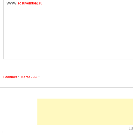
WWW:
rosuvelirtorg.ru
Главная
*
Магазины
*
Ещ