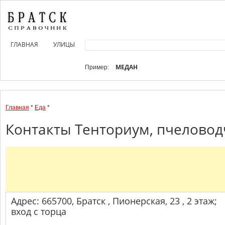
ГЛАВНАЯ
УЛИЦЫ
МЕДАН
Пример:
Главная
*
Еда
*
Контакты Тенториум, пчеловод
Адрес: 665700, Братск , Пионерская, 23 , 2 этаж;
вход с торца