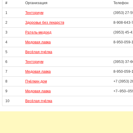
#
Организация
Телефон
1
Тенториум
(3953) 27-5
2
Здоровье без лекарств
8-908-643-
3
Ратель-медоед
(3953) 45-4
4
Медовая лавка
8-950-059-
5
Весёлая пчёлка
6
Тенториум
(3953) 37-6
7
Медовая лавка
8-950-059-
8
Пчёлкин дом
+7 (3953) 
9
Медовая лавка
+7‒950‒05
10
Весёлая пчёлка