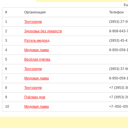
Ещ
#
Организация
Телефон
1
Тенториум
(3953) 27-5
2
Здоровье без лекарств
8-908-643-
3
Ратель-медоед
(3953) 45-4
4
Медовая лавка
8-950-059-
5
Весёлая пчёлка
6
Тенториум
(3953) 37-6
7
Медовая лавка
8-950-059-
8
Тенториум
+7 (3953) 
9
Пчёлкин дом
+7 (3953) 
10
Медовая лавка
+7‒950‒05