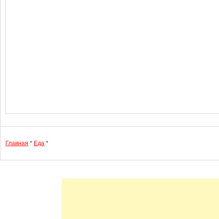
Главная
*
Еда
*