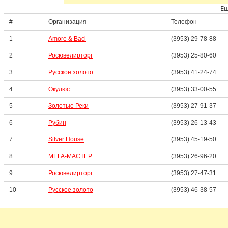
Ещ
#
Организация
Телефон
1
Amore & Baci
(3953) 29-78-88
2
Росювелирторг
(3953) 25-80-60
3
Русское золото
(3953) 41-24-74
4
Окулюс
(3953) 33-00-55
5
Золотые Реки
(3953) 27-91-37
6
Рубин
(3953) 26-13-43
7
Silver House
(3953) 45-19-50
8
МЕГА-МАСТЕР
(3953) 26-96-20
9
Росювелирторг
(3953) 27-47-31
10
Русское золото
(3953) 46-38-57