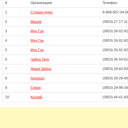
#
Организация
Телефон
1
Страна чудес
8-908-657-34-0
2
Фишка
(3953) 27-17-11
3
Мун Гэн
(3953) 26-02-92
4
Мун Гэн
(3953) 26-02-92
5
Мун Гэн
(3953) 26-02-92
6
Чайна Таун
(3953) 46-54-61
7
Дикая Зебра
(3953) 28-83-83
8
Арсенал
(3953) 29-29-45
9
Севан
(3953) 29-98-34
10
Каспий
(3953) 44-41-83