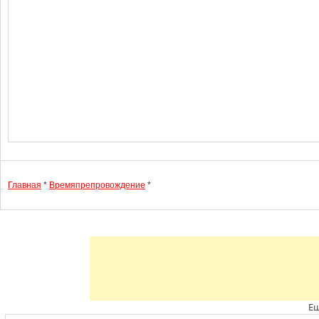
Главная
*
Времяпрепровождение
*
Ещ