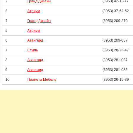
2
Гранд Дизайн
(3953) 42-11-77
3
Атриум
(3953) 37-62-52
4
Гранд Дизайн
(3953) 209-270
5
Атриум
6
Авангард
(3953) 209-037
7
Стиль
(3953) 28-25-47
8
Авангард
(3953) 281-037
9
Авангард
(3953) 281-035
10
Планета Мебель
(3953) 26-15-39