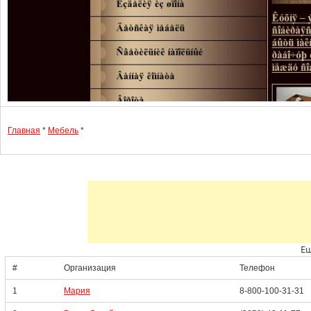
Главная
*
Мебель
*
Ещ
#
Организация
Телефон
1
Мария
8-800-100-31-31