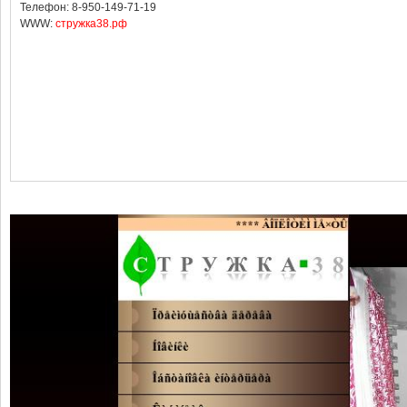
Телефон: 8-950-149-71-19
WWW:
стружка38.рф