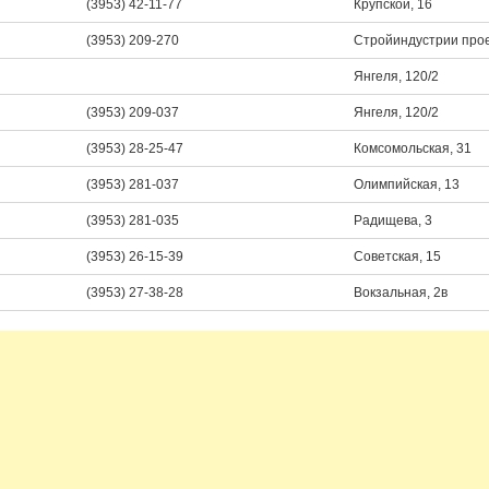
(3953) 42-11-77
Крупской, 16
(3953) 209-270
Стройиндустрии прое
Янгеля, 120/2
(3953) 209-037
Янгеля, 120/2
(3953) 28-25-47
Комсомольская, 31
(3953) 281-037
Олимпийская, 13
(3953) 281-035
Радищева, 3
(3953) 26-15-39
Советская, 15
(3953) 27-38-28
Вокзальная, 2в