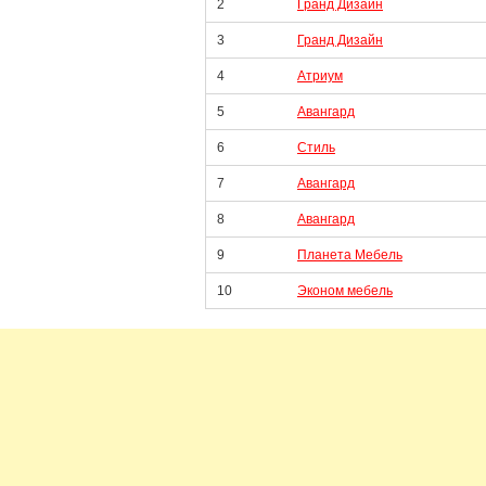
2
Гранд Дизайн
3
Гранд Дизайн
4
Атриум
5
Авангард
6
Стиль
7
Авангард
8
Авангард
9
Планета Мебель
10
Эконом мебель