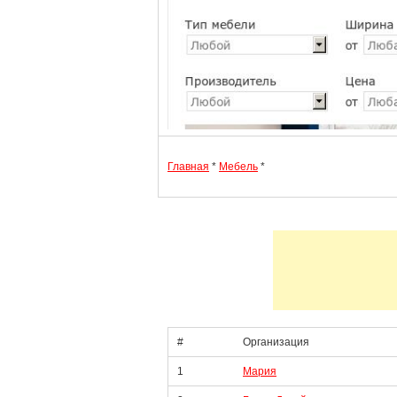
Главная
*
Мебель
*
#
Организация
1
Мария