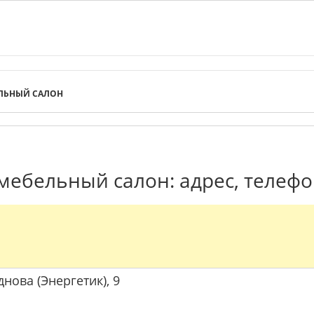
ЛЬНЫЙ САЛОН
мебельный салон: адрес, телеф
днова (Энергетик), 9