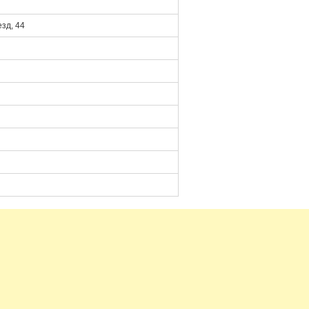
зд, 44