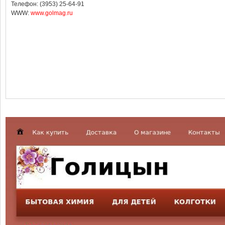
Телефон: (3953) 25-64-91
WWW:
www.golmag.ru