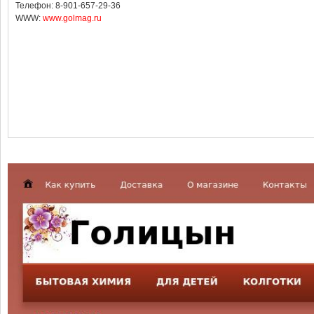
Телефон: 8-901-657-29-36
WWW:
www.golmag.ru