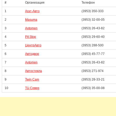
#
Организация
Телефон
1
Агат-Авто
(3953) 350-333
2
Masuma
(3953) 32-00-05
3
Avtomen
(3953) 26-43-82
4
Pit Stop
(3953) 29-60-40
5
ЦентрАвто
(3953) 288-500
6
Автодвор
(3953) 45-77-77
7
Avtomen
(3953) 26-43-82
8
Автостекла
(3953) 271-974
9
Twin Cam
(3953) 28-33-21
10
ТЦ Север
(3953) 35-00-08